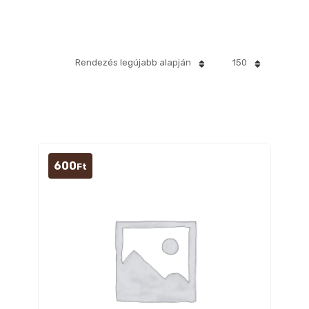
Rendezés legújabb alapján
150
600
Ft