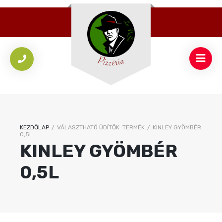
KEZDŐLAP
/
VÁLASZTHATÓ ÜDÍTŐK: TERMÉK
/
KINLEY GYÖMBÉR
0,5L
KINLEY GYÖMBÉR
0,5L