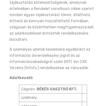
tájékoztatási kötelezettségének, amelynek
értelmében a Rendelet vonatkozó cikkei szerint
minden egyes tájékoztatást tömör, átlátható,
érthető és könnyen hozzáférhető formában,
világosan és közérthetően megfogalmazva kell
az adatkezeléssel érintettek rendelkezésére
bocsátani.
A személyes adatok kezelésére egyébiránt az
információs önrendelkezési jogról és az
információszabadságról szóló 2011. évi CXII.
törvény (Infotv.) rendelkezései az irányadók.
Adatkezelő:
Cégnév:
BÉKÉS GASZTRÓ KFT.
székhely: