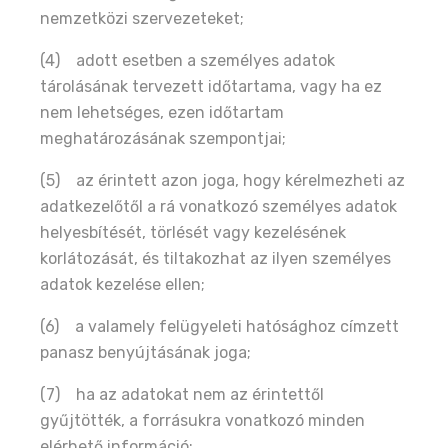
nemzetközi szervezeteket;
(4) adott esetben a személyes adatok
tárolásának tervezett időtartama, vagy ha ez
nem lehetséges, ezen időtartam
meghatározásának szempontjai;
(5) az érintett azon joga, hogy kérelmezheti az
adatkezelőtől a rá vonatkozó személyes adatok
helyesbítését, törlését vagy kezelésének
korlátozását, és tiltakozhat az ilyen személyes
adatok kezelése ellen;
(6) a valamely felügyeleti hatósághoz címzett
panasz benyújtásának joga;
(7) ha az adatokat nem az érintettől
gyűjtötték, a forrásukra vonatkozó minden
elérhető információ;