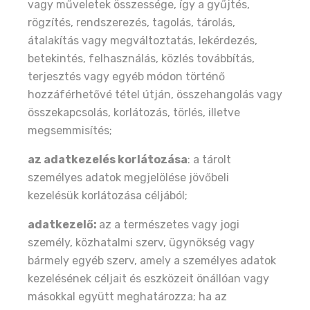
vagy műveletek összessége, így a gyűjtés,
rögzítés, rendszerezés, tagolás, tárolás,
átalakítás vagy megváltoztatás, lekérdezés,
betekintés, felhasználás, közlés továbbítás,
terjesztés vagy egyéb módon történő
hozzáférhetővé tétel útján, összehangolás vagy
összekapcsolás, korlátozás, törlés, illetve
megsemmisítés;
az adatkezelés korlátozása
: a tárolt
személyes adatok megjelölése jövőbeli
kezelésük korlátozása céljából;
adatkezelő:
az a természetes vagy jogi
személy, közhatalmi szerv, ügynökség vagy
bármely egyéb szerv, amely a személyes adatok
kezelésének céljait és eszközeit önállóan vagy
másokkal együtt meghatározza; ha az