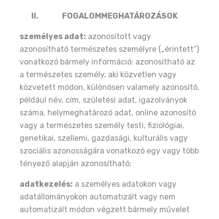
II.
FOGALOMMEGHATÁROZÁSOK
személyes adat:
azonosított vagy
azonosítható természetes személyre („érintett”)
vonatkozó bármely információ; azonosítható az
a természetes személy, aki közvetlen vagy
közvetett módon, különösen valamely azonosító,
például név, cím, születési adat, igazolványok
száma, helymeghatározó adat, online azonosító
vagy a természetes személy testi, fiziológiai,
genetikai, szellemi, gazdasági, kulturális vagy
szociális azonosságára vonatkozó egy vagy több
tényező alapján azonosítható;
adatkezelés:
a személyes adatokon vagy
adatállományokon automatizált vagy nem
automatizált módon végzett bármely művelet