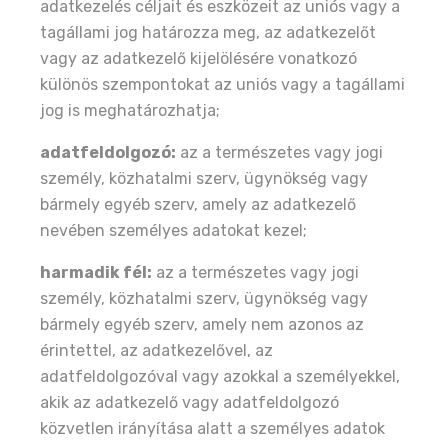
adatkezelés céljait és eszközeit az uniós vagy a
tagállami jog határozza meg, az adatkezelőt
vagy az adatkezelő kijelölésére vonatkozó
különös szempontokat az uniós vagy a tagállami
jog is meghatározhatja;
adatfeldolgozó:
az a természetes vagy jogi
személy, közhatalmi szerv, ügynökség vagy
bármely egyéb szerv, amely az adatkezelő
nevében személyes adatokat kezel;
harmadik fél:
az a természetes vagy jogi
személy, közhatalmi szerv, ügynökség vagy
bármely egyéb szerv, amely nem azonos az
érintettel, az adatkezelővel, az
adatfeldolgozóval vagy azokkal a személyekkel,
akik az adatkezelő vagy adatfeldolgozó
közvetlen irányítása alatt a személyes adatok