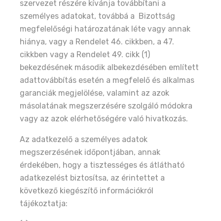
szervezet részére kívánja továbbítani a
személyes adatokat, továbbá a Bizottság
megfelelőségi határozatának léte vagy annak
hiánya, vagy a Rendelet 46. cikkben, a 47.
cikkben vagy a Rendelet 49. cikk (1)
bekezdésének második albekezdésében említett
adattovábbítás esetén a megfelelő és alkalmas
garanciák megjelölése, valamint az azok
másolatának megszerzésére szolgáló módokra
vagy az azok elérhetőségére való hivatkozás.
Az adatkezelő a személyes adatok
megszerzésének időpontjában, annak
érdekében, hogy a tisztességes és átlátható
adatkezelést biztosítsa, az érintettet a
következő kiegészítő információkról
tájékoztatja: