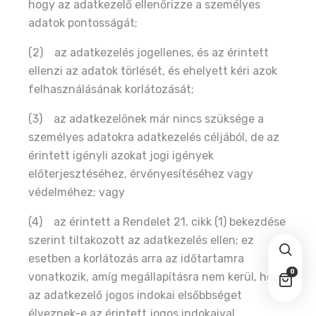
hogy az adatkezelő ellenőrizze a személyes
adatok pontosságát;
(2) az adatkezelés jogellenes, és az érintett
ellenzi az adatok törlését, és ehelyett kéri azok
felhasználásának korlátozását;
(3) az adatkezelőnek már nincs szüksége a
személyes adatokra adatkezelés céljából, de az
érintett igényli azokat jogi igények
előterjesztéséhez, érvényesítéséhez vagy
védelméhez; vagy
(4) az érintett a Rendelet 21. cikk (1) bekezdése
szerint tiltakozott az adatkezelés ellen; ez
esetben a korlátozás arra az időtartamra
0
vonatkozik, amíg megállapításra nem kerül, hogy
az adatkezelő jogos indokai elsőbbséget
élveznek-e az érintett jogos indokaival