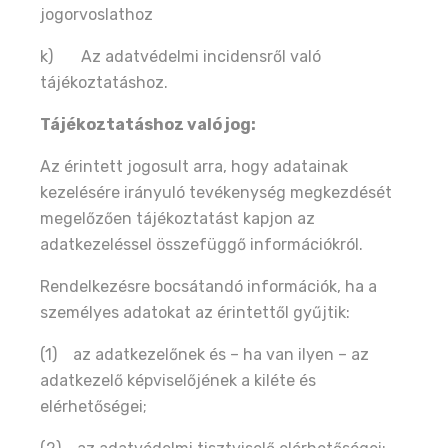
jogorvoslathoz
k) Az adatvédelmi incidensről való
tájékoztatáshoz.
Tájékoztatáshoz való jog:
Az érintett jogosult arra, hogy adatainak
kezelésére irányuló tevékenység megkezdését
megelőzően tájékoztatást kapjon az
adatkezeléssel összefüggő információkról.
Rendelkezésre bocsátandó információk, ha a
személyes adatokat az érintettől gyűjtik:
(1) az adatkezelőnek és – ha van ilyen – az
adatkezelő képviselőjének a kiléte és
elérhetőségei;