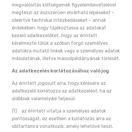
megvalósítás költségeinek figyelembevételével
megteszi az észszerűen elvárható lépéseket –
ideértve technikai intézkedéseket – annak
érdekében, hogy tájékoztassa az adatokat
kezelő adatkezelőket, hogy az érintett
kérelmezte tőlük a szóban forgó személyes
adatokra mutató linkek vagy e személyes adatok
másolatának, illetve másodpéldányának törlését.
Az adatkezelés korlátozásához való jog
Az érintett jogosult arra, hogy kérésére az
adatkezelő korlátozza az adatkezelést, ha az
alábbiak valamelyike teljesül:
(1) az érintett vitatja a személyes adatok
pontosságát, ez esetben a korlátozás arra az
időtartamra vonatkozik, amely lehetővé teszi,