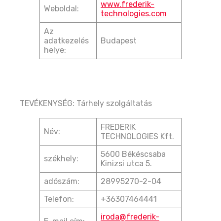
www.frederik-
Weboldal:
technologies.com
Az
adatkezelés
Budapest
helye:
TEVÉKENYSÉG: Tárhely szolgáltatás
FREDERIK
Név:
TECHNOLOGIES Kft.
5600 Békéscsaba
székhely:
Kinizsi utca 5.
adószám:
28995270-2-04
Telefon:
+36307464441
iroda@frederik-