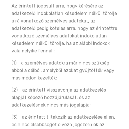
Az érintett jogosult arra, hogy kérésére az
adatkezelő indokolatlan késedelem nélkül törölje
a rá vonatkozó személyes adatokat, az
adatkezelő pedig köteles arra, hogy az érintettre
vonatkozó személyes adatokat indokolatlan
késedelem nélkül törölje, ha az alábbi indokok
valamelyike fennáll:
(1) a személyes adatokra már nincs szükség
abból a célból, amelyből azokat gyűjtötték vagy
más módon kezelték;
(2) az érintett visszavonja az adatkezelés
alapját képező hozzájárulását, és az
adatkezelésnek nincs más jogalapja;
(3) az érintett tiltakozik az adatkezelése ellen,
és nincs elsőbbséget élvező jogszerű ok az