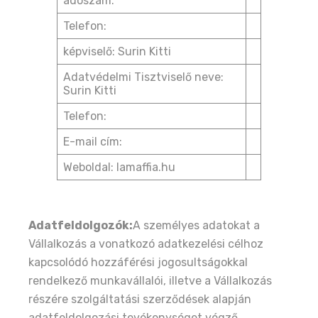
adószám:
Telefon:
képviselő: Surin Kitti
Adatvédelmi Tisztviselő neve:
Surin Kitti
Telefon:
E-mail cím:
Weboldal: lamaffia.hu
Adatfeldolgozók:
A személyes adatokat a
Vállalkozás a vonatkozó adatkezelési célhoz
kapcsolódó hozzáférési jogosultságokkal
rendelkező munkavállalói, illetve a Vállalkozás
részére szolgáltatási szerződések alapján
adatfeldolgozási tevékenységet végző