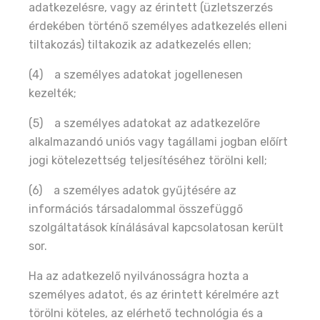
adatkezelésre, vagy az érintett (üzletszerzés
érdekében történő személyes adatkezelés elleni
tiltakozás) tiltakozik az adatkezelés ellen;
(4) a személyes adatokat jogellenesen
kezelték;
(5) a személyes adatokat az adatkezelőre
alkalmazandó uniós vagy tagállami jogban előírt
jogi kötelezettség teljesítéséhez törölni kell;
(6) a személyes adatok gyűjtésére az
információs társadalommal összefüggő
szolgáltatások kínálásával kapcsolatosan került
sor.
Ha az adatkezelő nyilvánosságra hozta a
személyes adatot, és az érintett kérelmére azt
törölni köteles, az elérhető technológia és a