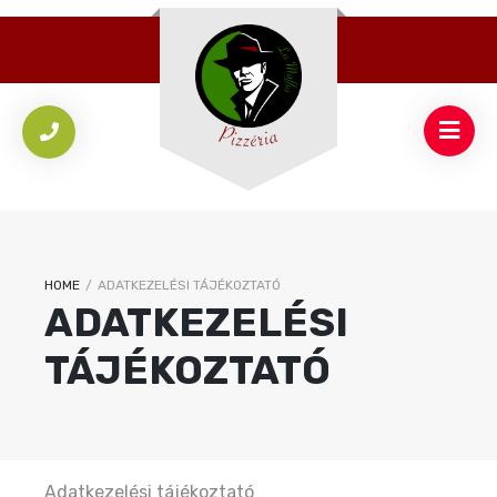
HOME
/
ADATKEZELÉSI TÁJÉKOZTATÓ
ADATKEZELÉSI
TÁJÉKOZTATÓ
Adatkezelési tájékoztató