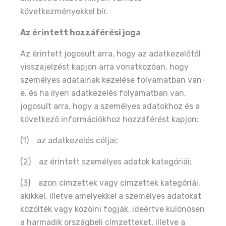
következményekkel bír.
Az érintett hozzáférési joga
Az érintett jogosult arra, hogy az adatkezelőtől
visszajelzést kapjon arra vonatkozóan, hogy
személyes adatainak kezelése folyamatban van-
e, és ha ilyen adatkezelés folyamatban van,
jogosult arra, hogy a személyes adatokhoz és a
következő információkhoz hozzáférést kapjon:
(1) az adatkezelés céljai;
(2) az érintett személyes adatok kategóriái;
(3) azon címzettek vagy címzettek kategóriái,
akikkel, illetve amelyekkel a személyes adatokat
közölték vagy közölni fogják, ideértve különösen
a harmadik országbeli címzetteket, illetve a