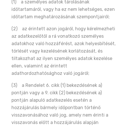
(1) a személyes adatok tárolásának
időtartamáról, vagy ha ez nem lehetséges, ezen
időtartam meghatározásának szempontjairól;
(2) az érintett azon jogáról, hogy kérelmezheti
az adatkezelőtől a rá vonatkozó személyes
adatokhoz való hozzáférést, azok helyesbítését,
törlését vagy kezelésének korlátozását, és
tiltakozhat az ilyen személyes adatok kezelése
ellen, valamint az érintett
adathordozhatósághoz való jogáról;
(3) a Rendelet 6. cikk (1) bekezdésének a)
pontján vagy a 9. cikk (2) bekezdésének a)
pontján alapuló adatkezelés esetén a
hozzájárulás bármely időpontban történő
visszavonásához való jog, amely nem érinti a
visszavonás előtt a hozzájárulás alapján