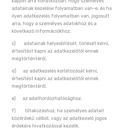
kapjon arra vonatkozóan, hogy személyes
adatainak kezelése folyamatban van-e, és ha
ilyen adatkezelés folyamatban van, jogosult
arra, hogy a személyes adatokhoz és a
következő információkhoz,
c) adatainak helyesbítését, törlését kérni,
értesítést kapni az adatkezelőtől ennek
megtörténtéről,
d) az adatkezelés korlátozását kérni,
értesítést kapni az adatkezelőtől ennek
megtörténtéről,
e) az adathordozhatósághoz,
f) tiltakozáshoz, ha személyes adatait
közérdekű célból, vagy az adatkezelő jogos
érdekére hivatkozással kezelik.