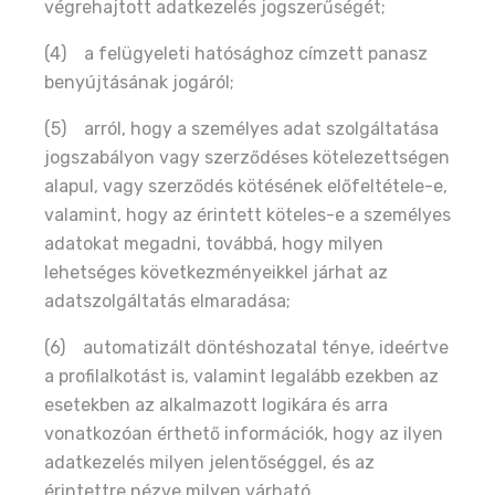
végrehajtott adatkezelés jogszerűségét;
(4) a felügyeleti hatósághoz címzett panasz
benyújtásának jogáról;
(5) arról, hogy a személyes adat szolgáltatása
jogszabályon vagy szerződéses kötelezettségen
alapul, vagy szerződés kötésének előfeltétele-e,
valamint, hogy az érintett köteles-e a személyes
adatokat megadni, továbbá, hogy milyen
lehetséges következményeikkel járhat az
adatszolgáltatás elmaradása;
(6) automatizált döntéshozatal ténye, ideértve
a profilalkotást is, valamint legalább ezekben az
esetekben az alkalmazott logikára és arra
vonatkozóan érthető információk, hogy az ilyen
adatkezelés milyen jelentőséggel, és az
érintettre nézve milyen várható