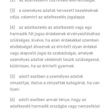
(2) az adatvédelmi tisztviselő elérhetőségei;
(3) a személyes adatok tervezett kezelésének
célja, valamint az adatkezelés jogalapja;
(4) az adatkezelés az adatkezelő vagy egy
harmadik fél jogos érdekeinek érvényesítéséhez
szükséges, kivéve, ha ezen érdekekkel szemben
elsőbbséget élveznek az érintett olyan érdekei
vagy alapvető jogai és szabadságai, amelyek
személyes adatok védelmét teszik szükségessé,
különösen, ha az érintett gyermek.
(5) adott esetben a személyes adatok
címzettjei, illetve a címzettek kategóriái, ha van
ilyen;
(6) adott esetben annak ténye, hogy az
adatkezelő harmadik országba vagy nemzetközi