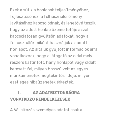
Ezek a sütik a honlapok teljesítményéhez,
fejlesztéséhez, a felhasználói élmény
javításához kapcsolódnak, és lehetővé teszik,
hogy az adott honlap üzemeltetője azzal
kapcsolatosan gyűjtsön adatokat, hogy a
felhasználók miként használják az adott
honlapot. Az általuk gyűjtött információk arra
vonatkoznak, hogy a látogató az oldal mely
részére kattintott, hány honlapot vagy oldalt
keresett fel, milyen hosszú volt az egyes
munkamenetek megtekintési ideje, milyen
esetleges hibaüzenetek érkeztek.
I.
AZ ADATBIZTONSÁGRA
VONATKOZÓ RENDELKEZÉSEK
A Vállalkozás személyes adatot csak a