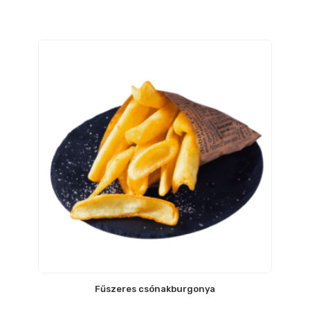
Fűszeres csónakburgonya