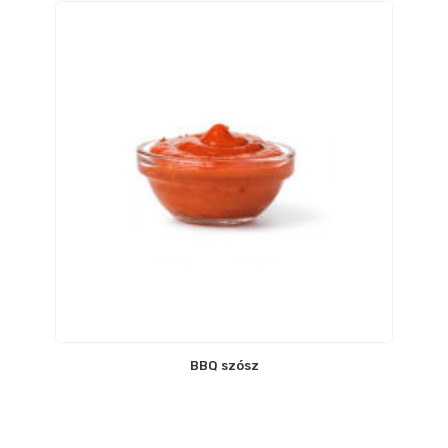
BBQ szósz