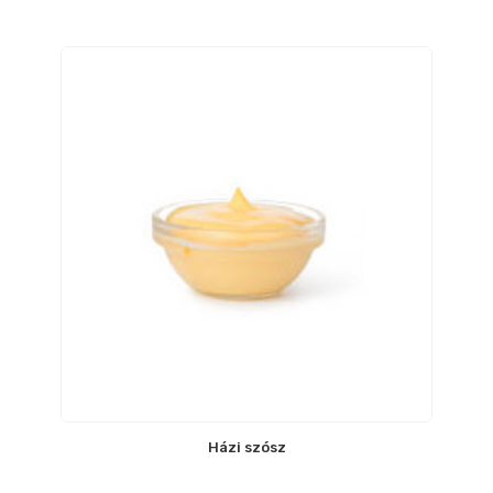
Házi szósz