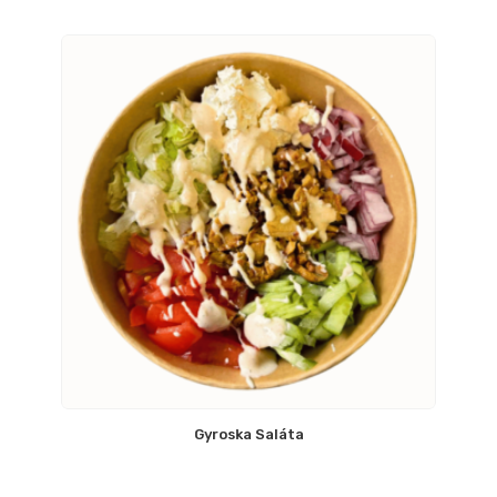
Gyroska Saláta