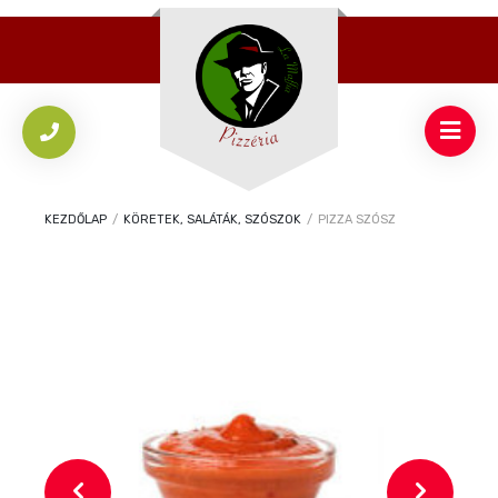
KEZDŐLAP
/
KÖRETEK, SALÁTÁK, SZÓSZOK
/
PIZZA SZÓSZ