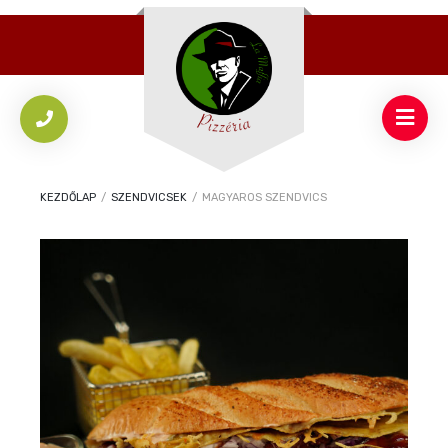
KEZDŐLAP
/
SZENDVICSEK
/
MAGYAROS SZENDVICS