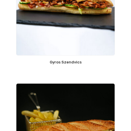
Gyros Szendvics