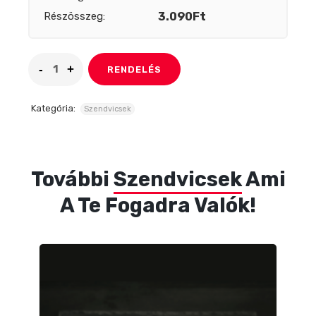
Részösszeg:
3.090Ft
RENDELÉS
Kategória:
Szendvicsek
További
Szendvicsek
Ami
A Te Fogadra Valók!