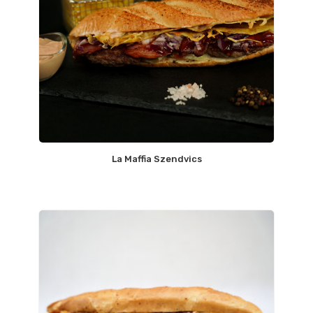
La Maffia Szendvics