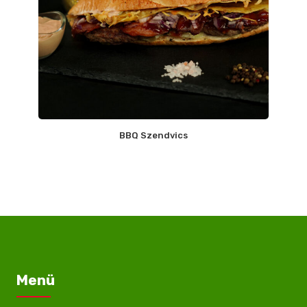
BBQ Szendvics
Menü