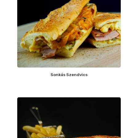
Sonkás Szendvics