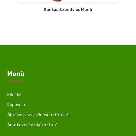
Sonkás Szendvics Menü
Menü
Főoldal
Kapcsolat
Általános szerződési feltételek
Adatkezelési tájékoztató