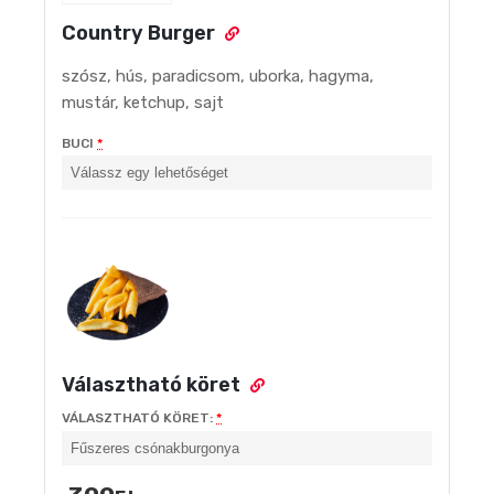
Country Burger
szósz, hús, paradicsom, uborka, hagyma,
mustár, ketchup, sajt
BUCI
*
Választható köret
VÁLASZTHATÓ KÖRET:
*