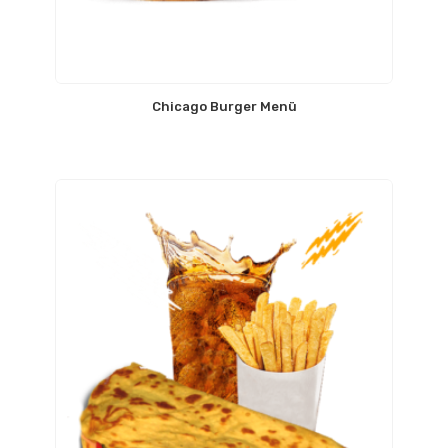
Chicago Burger Menü