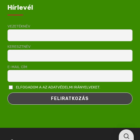
Hírlevél
VEZETÉKNÉV
KERESZTNÉV
E-MAIL CÍM
ELFOGADOM A AZ ADATVÉDELMI IRÁNYELVEKET.