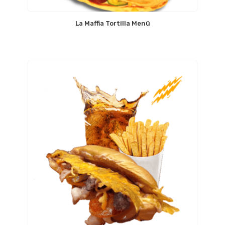
La Maffia Tortilla Menü