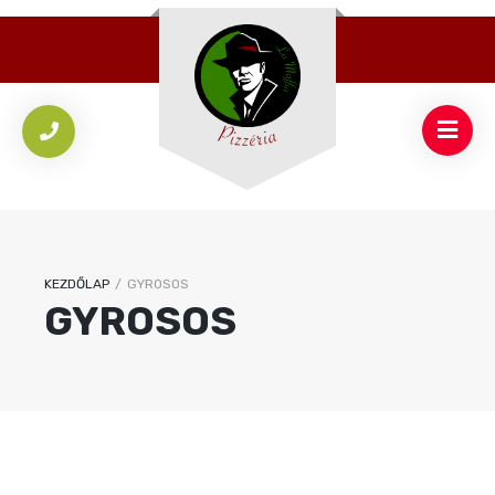
KEZDŐLAP
/
GYROSOS
GYROSOS