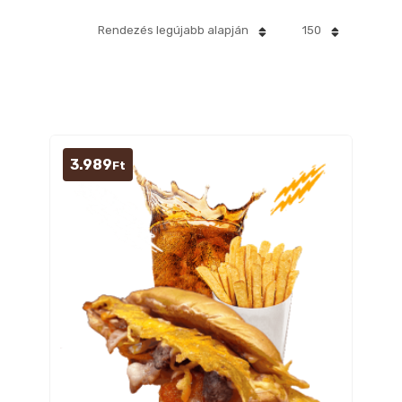
Rendezés legújabb alapján
150
3.989
Ft