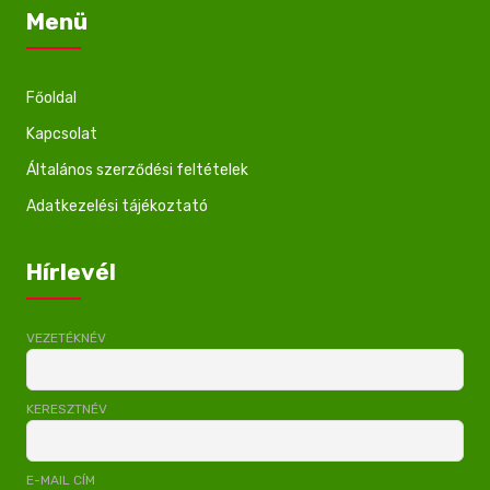
Menü
Főoldal
Kapcsolat
Általános szerződési feltételek
Adatkezelési tájékoztató
Hírlevél
VEZETÉKNÉV
KERESZTNÉV
E-MAIL CÍM